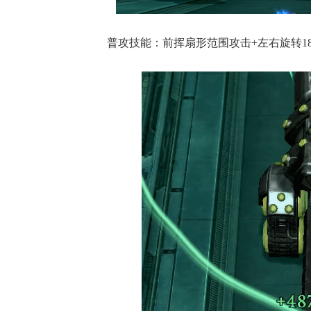
普攻技能：前挥扇形范围攻击+左右旋转1