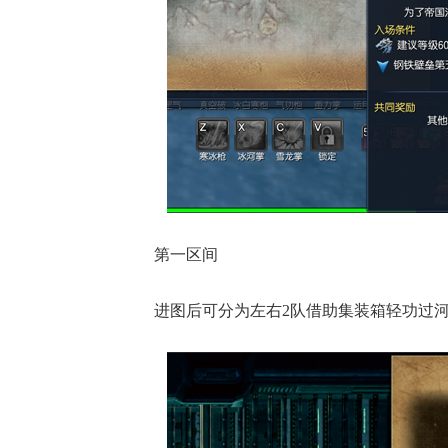
第一区间
进图后可分为左右2队借助集装箱轻功过