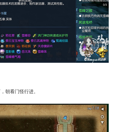
河，朝看门怪行进。