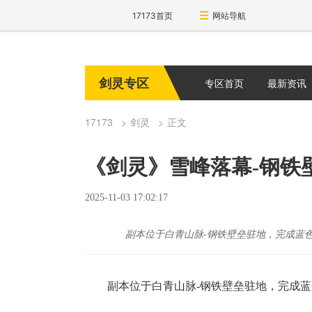
17173首页
网站导航
剑灵专区
专区首页
最新资讯
17173
剑灵
正文
《剑灵》雪峰落幕-钢铁
2025-11-03 17:02:17
副本位于白青山脉-钢铁壁垒驻地，完成蓝
副本位于白青山脉-钢铁壁垒驻地，完成