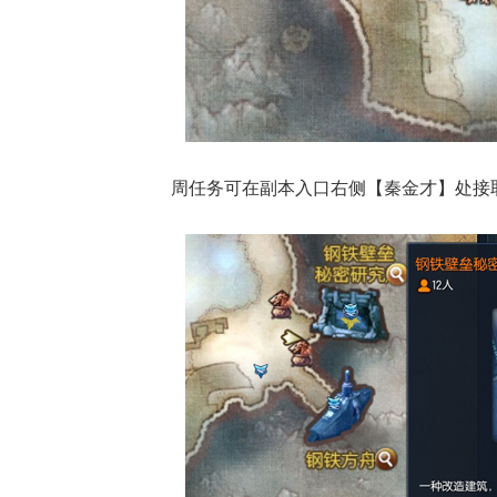
周任务可在副本入口右侧【秦金才】处接
17周年庆
爆开启