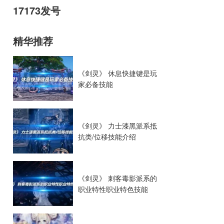
17173发号
精华推荐
《剑灵》 休息快捷键是玩
家必备技能
《剑灵》 力士漆黑派系抵
抗类/位移技能介绍
《剑灵》 刺客毒影派系的
职业特性职业特色技能