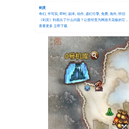
剑灵
奇幻, 半写实, 即时, 副本, 动作, 虚幻引擎, 免费, 海外, 怀旧
《剑灵》到底出了什么问题？让曾经贵为网游天花板的它，
查看更多
立即下载