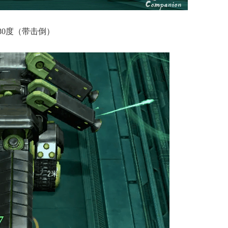
80度（带击倒）