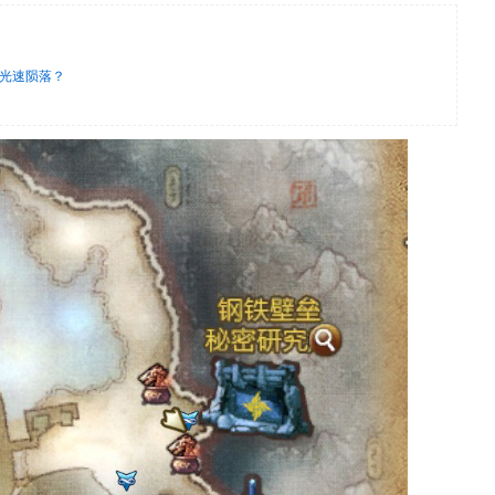
光速陨落？