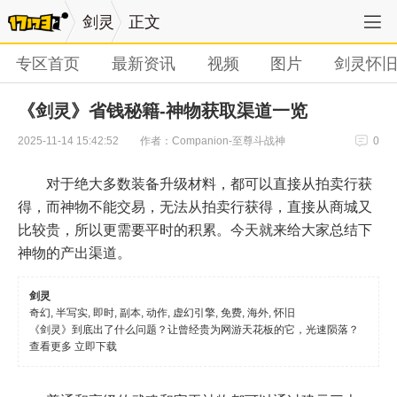
剑灵
正文
专区首页
最新资讯
视频
图片
剑灵怀
《剑灵》省钱秘籍-神物获取渠道一览
作者：Companion-至尊斗战神
2025-11-14 15:42:52
0
对于绝大多数装备升级材料，都可以直接从拍卖行获
得，而神物不能交易，无法从拍卖行获得，直接从商城又
比较贵，所以更需要平时的积累。今天就来给大家总结下
神物的产出渠道。
剑灵
奇幻, 半写实, 即时, 副本, 动作, 虚幻引擎, 免费, 海外, 怀旧
《剑灵》到底出了什么问题？让曾经贵为网游天花板的它，光速陨落？
查看更多
立即下载