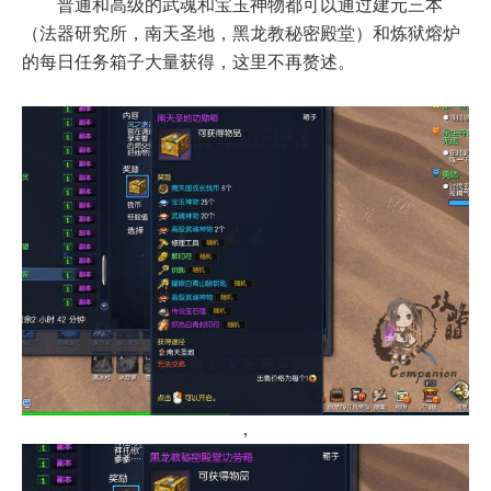
普通和高级的武魂和宝玉神物都可以通过建元三本
（法器研究所，南天圣地，黑龙教秘密殿堂）和炼狱熔炉
的每日任务箱子大量获得，这里不再赘述。
，