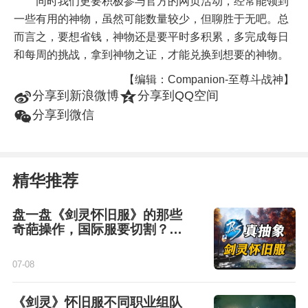
同时我们更要积极参与官方的网页活动，经常能领到
一些有用的神物，虽然可能数量较少，但聊胜于无吧。总
而言之，要想省钱，神物还是要平时多积累，多完成每日
和每周的挑战，拿到神物之证，才能兑换到想要的神物。
【编辑：Companion-至尊斗战神】
t
z
分享到新浪微博
分享到QQ空间
w
分享到微信
精华推荐
盘一盘《剑灵怀旧服》的那些
奇葩操作，国际服要切割？不
存在的！
07-08
《剑灵》怀旧服不同职业组队