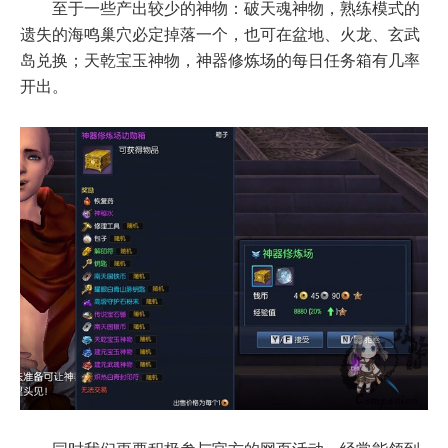
至于一些产出较少的神物：破天魂神物，熟练模式的
遗失的海鸣巢穴必定掉落一个，也可在盆地、火龙、玄武
岛兑换；天乾宝玉神物，神器修炼场的每日任务箱有几率
开出。