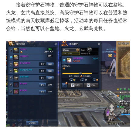
接着说守护石神物，普通的守护石神物可以在盆地、
火龙、玄武岛直接兑换。高级守护石神物可以在普通和熟
练模式的南天收藏库必定掉落，活动本的每日任务也经常
会给，当然也可以在盆地、火龙、玄武岛兑换。