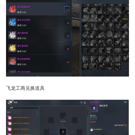
飞龙工商兑换道具