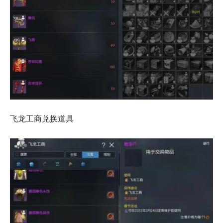
飞龙工商兑换道具