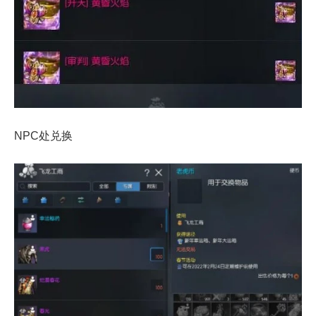
NPC处兑换