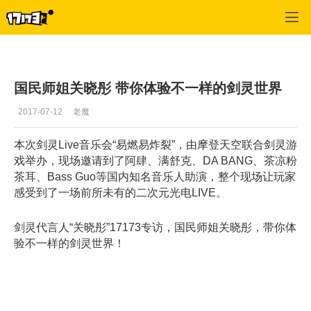
剑灵
>
每日更新
>
正文
国民师姐关晓彤 带你体验不一样的剑灵世界
2017-07-12
老魔
本次剑灵Live音乐会
“易燃易炸裂”
，由摩登天空联合剑灵游
戏举办，现场邀请到了阿肆、满舒克、DA BANG、茶凉粉
茶耳、Bass Guo等国内知名音乐人助演，整个现场让玩家
感受到了一场前所未有的二次元光电LIVE。
剑灵代言人“关晓彤”17173专访，国民师姐关晓彤，带你体
验不一样的剑灵世界！