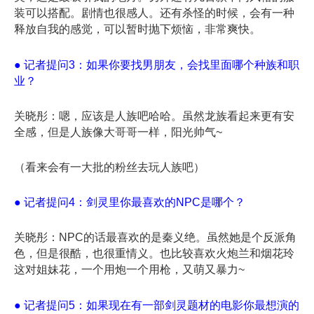
装可以搭配。剧情也很感人。还有杀怪的时候，会有一种
释放自我的感觉，可以暂时抛下烦恼，非常爽快。
● 记者提问3：如果你要找男朋友，会找里面哪个种族和职
业？
关晓彤：嗯，应该是人族吧哈哈。虽然龙族看起来更有安
全感，但是人族像大哥哥一样，阳光帅气~
（看来会有一大批的粉丝去玩人族吧）
● 记者提问4：剑灵里你最喜欢的NPC是哪个？
关晓彤：NPC的话最喜欢的是秦义绝。虽然她是个反派角
色，但是很酷，也很重情义。也比较喜欢火炮兰和烟花玲
这对姐妹花，一个用炮一个用枪，又萌又暴力~
● 记者提问5：如果现在有一部剑灵题材的电影你最想演的