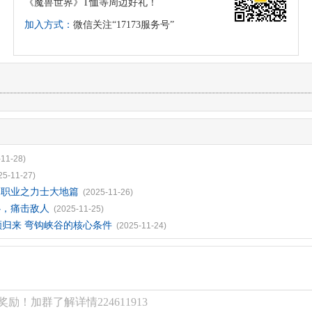
《魔兽世界》T恤等周边好礼！
加入方式：
微信关注“17173服务号”
-11-28)
25-11-27)
的职业之力士大地篇
(2025-11-26)
心，痛击敌人
(2025-11-25)
颜归来 弯钩峡谷的核心条件
(2025-11-24)
励！加群了解详情224611913