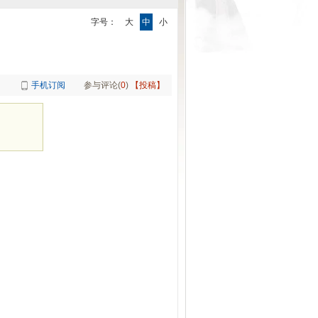
字号：
大
中
小
手机订阅
参与评论(
0
)
【投稿】