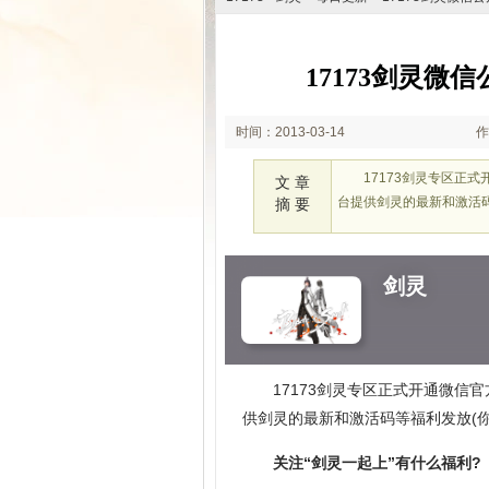
17173剑灵微
时间：2013-03-14
作
17:37
17173剑灵专区正式
文 章
台提供剑灵的最新和激活码
摘 要
剑灵
17173剑灵专区正式开通微
供剑灵的最新和激活码等福利发放(你
关注“剑灵一起上”有什么福利?