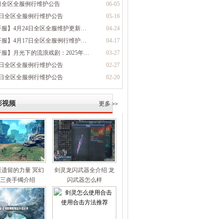
5日全区全服例行维护公告
06-05
5日全区全服例行维护公告
05-16
开服】4月24日全区全服维护更新…
04-24
开服】4月17日全区全服例行维护…
04-17
服】月光下的流浪戏剧：2025年…
03-27
7日全区全服例行维护公告
02-27
0日全区全服例行维护公告
02-20
彩视频
更多
>>
派遗留的力量 冥幻
剑灵龙闪武器全介绍 龙
 三炎手镯介绍
闪武器怎么样