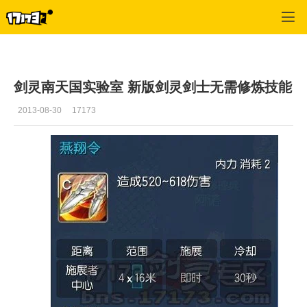
剑灵
>
游戏资料
>
正文
剑灵南天国实验室 新版剑灵剑士无需修炼技能
2013-08-30
17173