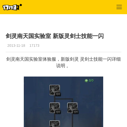
剑灵
>
游戏资料
>
正文
剑灵南天国实验室 新版灵剑士技能一闪
2013-11-18
17173
剑灵南天国实验室体验服，新版剑灵 灵剑士技能一闪详细
说明 。