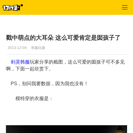
剑灵
>
每日更新
>
正文
戳中萌点的大耳朵 这么可爱肯定是囡孩子了
2013-12-04
韩服玩家
剑灵韩服
玩家分享的截图，这么可爱的囡孩子可不多见
啊，下面一起欣赏下。
PS，别问我要数据，因为我也没有！
模特穿的衣服是：