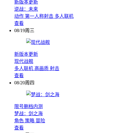
新版本更新
逆战：未来
动作
第一人称射击
多人联机
查看
08/19周三
新版本更新
现代战舰
多人联机
高画质
射击
查看
08/20周四
限号删档内测
梦战：剑之海
角色
策略
冒险
查看