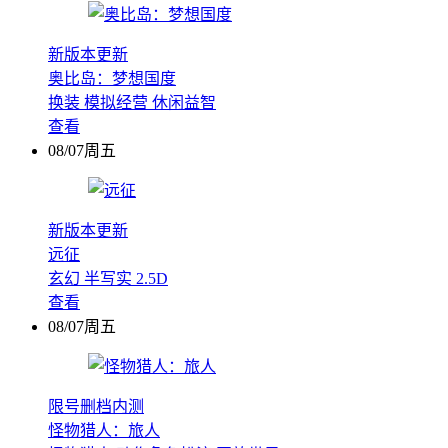
新版本更新
奥比岛：梦想国度
换装
模拟经营
休闲益智
查看
08/07周五
新版本更新
远征
玄幻
半写实
2.5D
查看
08/07周五
限号删档内测
怪物猎人：旅人