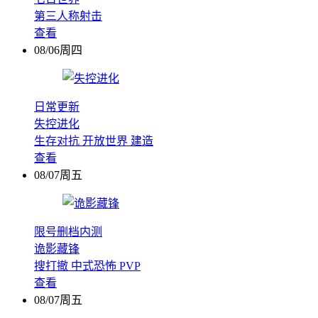
第三人称射击
查看
08/06周四
日常更新
失控进化
生存对抗
开放世界
建造
查看
08/07周五
限号删档内测
诡影藏锋
搜打撤
中式恐怖
PVP
查看
08/07周五