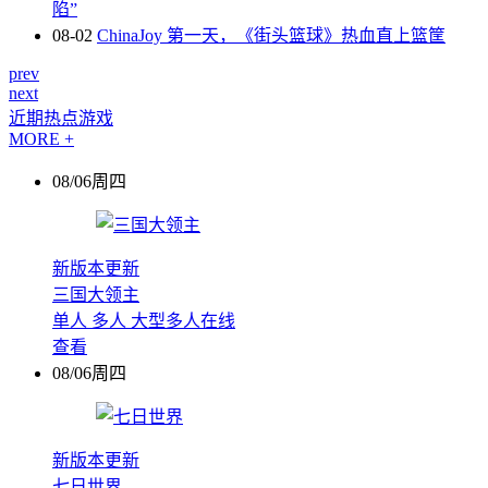
陷”
08-02
ChinaJoy 第一天，《街头篮球》热血直上篮筐
prev
next
近期热点游戏
MORE +
08/06周四
新版本更新
三国大领主
单人
多人
大型多人在线
查看
08/06周四
新版本更新
七日世界