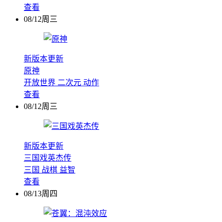
查看
08/12周三
新版本更新
原神
开放世界
二次元
动作
查看
08/12周三
新版本更新
三国戏英杰传
三国
战棋
益智
查看
08/13周四