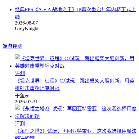
经典FPS《A.V.A 战地之王》IP再次重启！年内将正式上
线
2026-08-07
GreyKnight
端游评测
评测
《坦克世界：征程》CJ试玩：跳出框架大胆创新，用英
雄射击重塑坦克对战
于鱼er
2026-07-31
评测
《永恒之塔2》试玩：再回亚特雷亚，这次我选择用魔法
解决问题