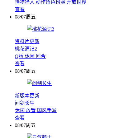
怪物猎人
动作角色扮演
开放世界
查看
08/07周五
资料片更新
桃花源记2
Q版
休闲
回合
查看
08/07周五
新版本更新
问剑长生
休闲
放置
国风手游
查看
08/07周五