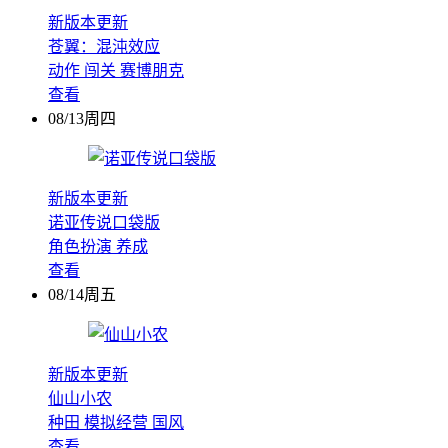
新版本更新
苍翼：混沌效应
动作
闯关
赛博朋克
查看
08/13周四
新版本更新
诺亚传说口袋版
角色扮演
养成
查看
08/14周五
新版本更新
仙山小农
种田
模拟经营
国风
查看