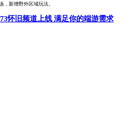
场，新增野外区域玩法。
7173怀旧频道上线 满足你的端游需求