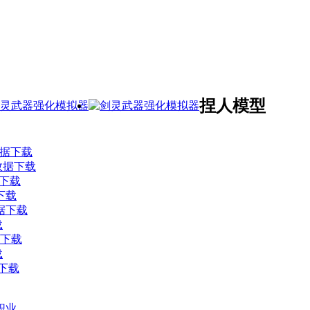
捏人模型
据下载
数据下载
下载
下载
据下载
载
下载
载
下载
职业