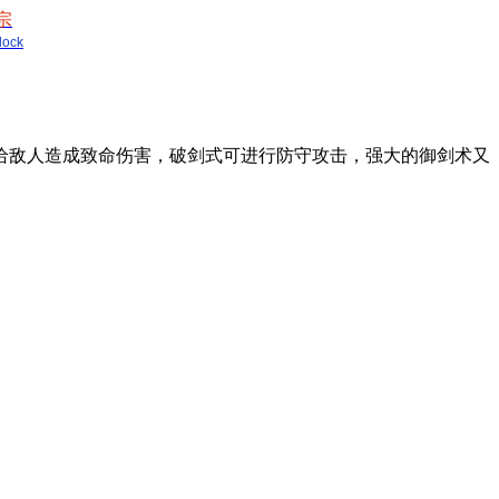
宗
lock
给敌人造成致命伤害，破剑式可进行防守攻击，强大的御剑术又