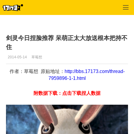
剑灵
>
每日更新
>
正文
剑灵今日捏脸推荐 呆萌正太大放送根本把持不
住
2014-05-14
草莓想
作者：草莓想 原贴地址：
http://bbs.17173.com/thread-
7959896-1-1.html
附数据下载：点击下载捏人数据