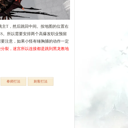
先跳主T，然后跳回中间。按地图的位置右
SS。所以需要安排两个高爆发职业预留
需要注意，如果小怪有锤胸脯的动作一定
放分裂，迷宫所以连接都是跳到黑龙教地
拳师打法
刺客打法