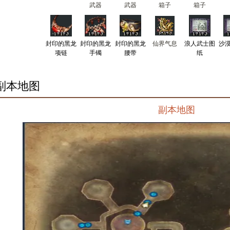
武器
武器
箱子
箱子
封印的黑龙
封印的黑龙
封印的黑龙
仙界气息
浪人武士图
沙
项链
手镯
腰带
纸
副本地图
副本地图