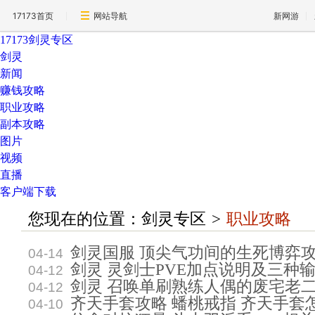
17173首页
网站导航
新网游
17173剑灵专区
剑灵
新闻
赚钱攻略
职业攻略
副本攻略
图片
视频
直播
客户端下载
您现在的位置：
剑灵专区
>
职业攻略
剑灵国服 顶尖气功间的生死博弈
04-14
剑灵 灵剑士PVE加点说明及三种
04-12
剑灵 召唤单刷熟练人偶的废宅老
04-12
齐天手套攻略 蟠桃戒指 齐天手套
04-10