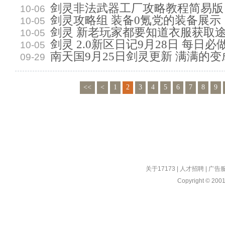
剑灵非法武器工厂攻略教程简易版
10-06
剑灵攻略组 装备0氪党的装备展示
10-05
剑灵 新老玩家都要知道衣服获取
10-05
剑灵 2.0新区日记9月28日 每日必
10-05
南天国9月25日剑灵更新 满满的变
09-29
<<
<
1
2
3
4
5
6
7
8
9
关于17173
|
人才招聘
|
广告
Copyright © 2001-