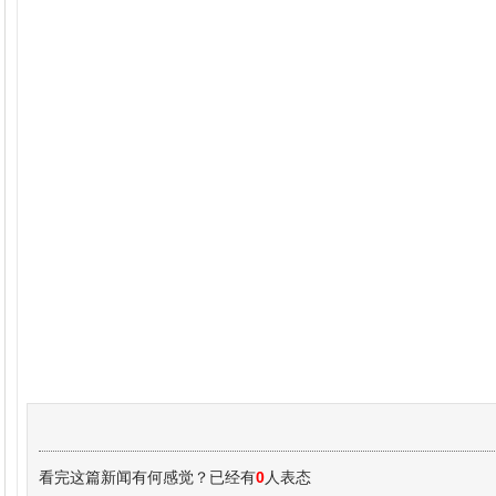
看完这篇新闻有何感觉？已经有
0
人表态