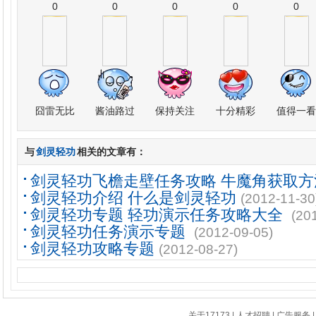
0
0
0
0
0
囧雷无比
酱油路过
保持关注
十分精彩
值得一看
与
剑灵轻功
相关的文章有：
剑灵轻功飞檐走壁任务攻略 牛魔角获取方
剑灵轻功介绍 什么是剑灵轻功
(2012-11-30
剑灵轻功专题 轻功演示任务攻略大全
(20
剑灵轻功任务演示专题
(2012-09-05)
剑灵轻功攻略专题
(2012-08-27)
关于17173
|
人才招聘
|
广告服务