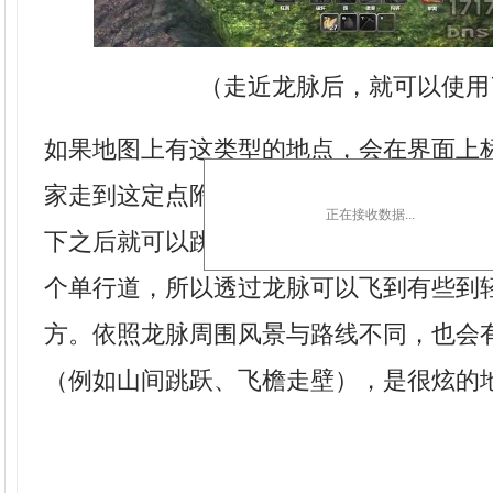
（走近龙脉后，就可以使用
如果地图上有这类型的地点，会在界面上
家走到这定点附近，F 键就会自动出现飞
正在接收数据...
下之后就可以跳跃至这个龙脉连接的地点
个单行道，所以透过龙脉可以飞到有些到
方。依照龙脉周围风景与路线不同，也会
（例如山间跳跃、飞檐走壁），是很炫的