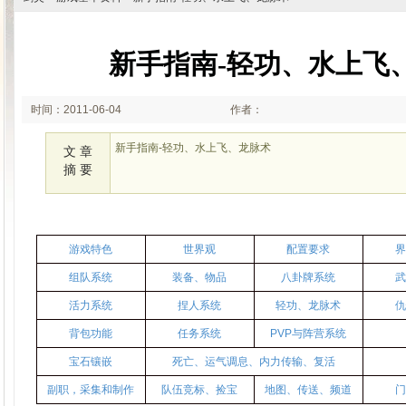
新手指南-轻功、水上飞
时间：2011-06-04
作者：
16:00:02
新手指南-轻功、水上飞、龙脉术
文 章
摘 要
游戏特色
世界观
配置要求
组队系统
装备、物品
八卦牌系统
活力系统
捏人系统
轻功、龙脉术
背包功能
任务系统
PVP与阵营系统
宝石镶嵌
死亡、运气调息、内力传输、复活
副职，采集和制作
队伍竞标、捡宝
地图、传送、频道